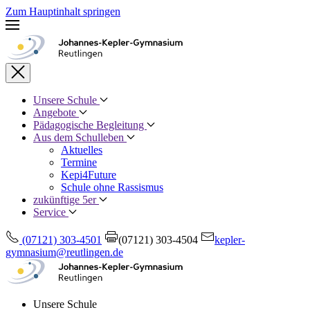
Zum Hauptinhalt springen
Unsere Schule
Angebote
Pädagogische Begleitung
Aus dem Schulleben
Aktuelles
Termine
Kepi4Future
Schule ohne Rassismus
zukünftige 5er
Service
(07121) 303-4501
(07121) 303-4504
kepler-
gymnasium@reutlingen.de
Unsere Schule