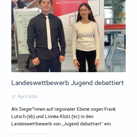
Landeswettbewerb Jugend debattiert
27. April 2023
Als Sieger*innen auf regionaler Ebene zogen Frank
Lutsch (9b) und Linnéa Klütz (9c) in den
Landeswettbewerb von „Jugend debattiert“ ein.