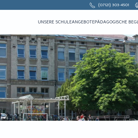
(07121) 303-4501
UNSERE SCHULE
ANGEBOTE
PÄDAGOGISCHE BEG